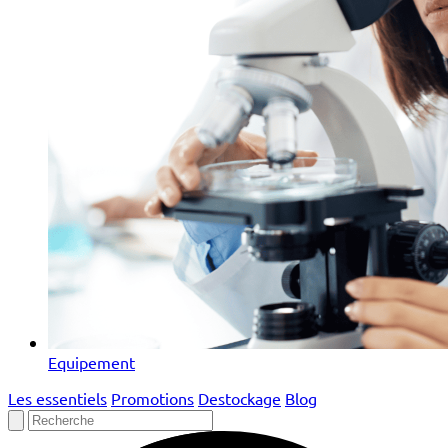
Equipement
Les essentiels
Promotions
Destockage
Blog