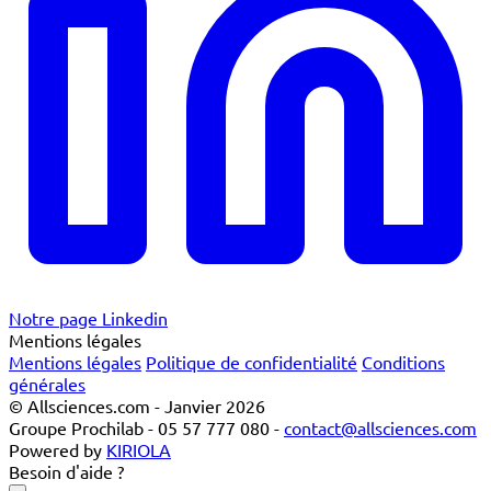
Notre page Linkedin
Mentions légales
Mentions légales
Politique de confidentialité
Conditions
générales
© Allsciences.com - Janvier 2026
Groupe Prochilab - 05 57 777 080 -
contact@allsciences.com
Powered by
KIRIOLA
Besoin d'aide ?