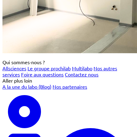
Qui sommes-nous ?
Allsciences
Le groupe prochilab
Multilabo
Nos autres
services
Foire aux questions
Contactez nous
Aller plus loin
A la une du labo (Blog)
Nos partenaires