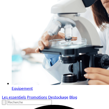
Equipement
Les essentiels
Promotions
Destockage
Blog