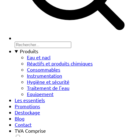
Produits
Eau et nacl
Réactifs et produits chimiques
Consommables
Instrumentation
Hygiène et sécurité
Traitement de l'eau
Equipement
Les essentiels
Promotions
Destockage
Blog
Contact
TVA Comprise