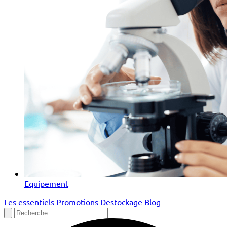
Equipement
Les essentiels
Promotions
Destockage
Blog