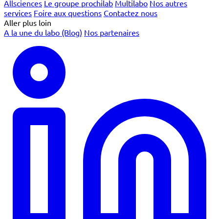
Allsciences
Le groupe prochilab
Multilabo
Nos autres
services
Foire aux questions
Contactez nous
Aller plus loin
A la une du labo (Blog)
Nos partenaires