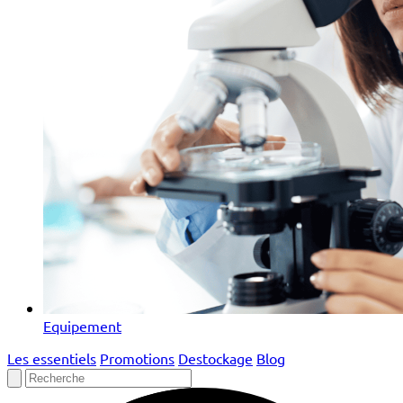
Equipement
Les essentiels
Promotions
Destockage
Blog