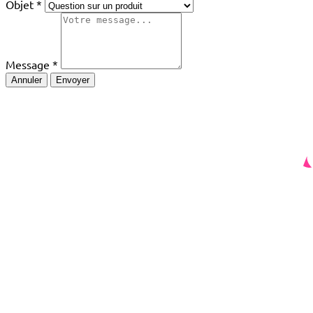
Objet
Message
Annuler
Envoyer