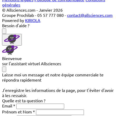
générales
© Allsciences.com - Janvier 2026
Groupe Prochilab - 05 57 777 080 -
contact@allsciences.com
Powered by
KIRIOLA
Besoin d'aide ?
Bienvenue
sur l'assistant virtuel Allsciences
Laisse moi un message et notre équipe commerciale te
répondra rapidement
J'enregistre les informations de la page, pour t'éviter d'avoir
à les ressaisir.
Quelle est ta question ?
Email
Prénom et Nom