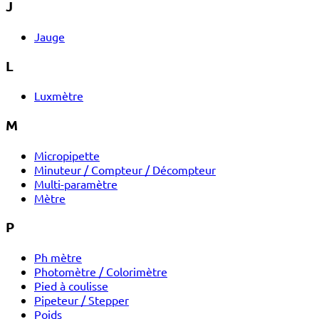
J
Jauge
L
Luxmètre
M
Micropipette
Minuteur / Compteur / Décompteur
Multi-paramètre
Mètre
P
Ph mètre
Photomètre / Colorimètre
Pied à coulisse
Pipeteur / Stepper
Poids