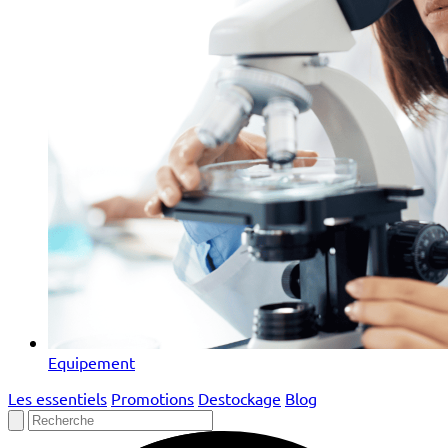
Equipement
Les essentiels
Promotions
Destockage
Blog