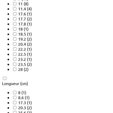
11
(8)
11.4
(4)
17.6
(1)
17.7
(2)
17.8
(1)
18
(1)
18.5
(1)
19.2
(2)
20.4
(2)
22.2
(1)
22.5
(1)
23.2
(1)
23.5
(2)
28
(2)
Longueur (cm)
8
(1)
8.6
(1)
17.3
(1)
20.3
(2)
25.6
(2)