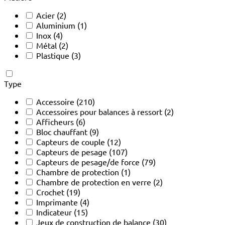
Acier
(2)
Aluminium
(1)
Inox
(4)
Métal
(2)
Plastique
(3)
Type
Accessoire
(210)
Accessoires pour balances à ressort
(2)
Afficheurs
(6)
Bloc chauffant
(9)
Capteurs de couple
(12)
Capteurs de pesage
(107)
Capteurs de pesage/de force
(79)
Chambre de protection
(1)
Chambre de protection en verre
(2)
Crochet
(19)
Imprimante
(4)
Indicateur
(15)
Jeux de construction de balance
(30)