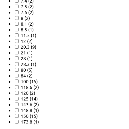
7.4
(2)
7.5
(2)
7.6
(2)
8
(2)
8.1
(2)
8.5
(1)
11.5
(1)
12
(2)
20.3
(9)
21
(1)
28
(1)
28.3
(1)
80
(5)
84
(2)
100
(15)
118.6
(2)
120
(2)
125
(14)
143.6
(2)
148.8
(1)
150
(15)
173.8
(1)