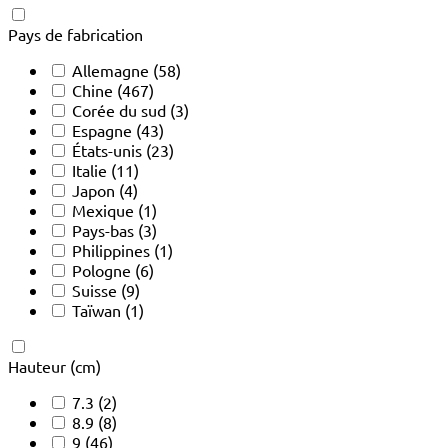
Pays de fabrication
Allemagne
(58)
Chine
(467)
Corée du sud
(3)
Espagne
(43)
États-unis
(23)
Italie
(11)
Japon
(4)
Mexique
(1)
Pays-bas
(3)
Philippines
(1)
Pologne
(6)
Suisse
(9)
Taïwan
(1)
Hauteur (cm)
7.3
(2)
8.9
(8)
9
(46)