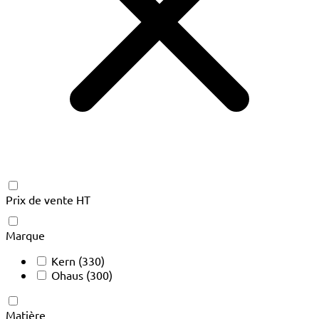
Prix de vente HT
Marque
Kern
(330)
Ohaus
(300)
Matière