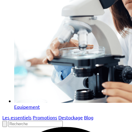
Equipement
Les essentiels
Promotions
Destockage
Blog