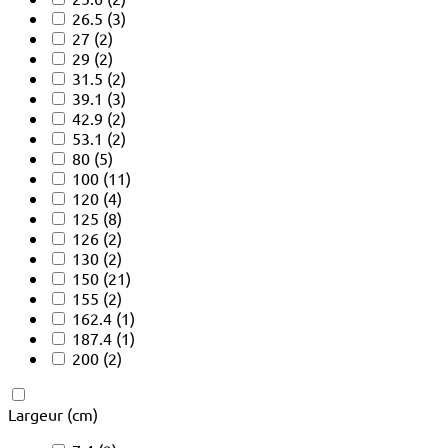
26.5
(3)
27
(2)
29
(2)
31.5
(2)
39.1
(3)
42.9
(2)
53.1
(2)
80
(5)
100
(11)
120
(4)
125
(8)
126
(2)
130
(2)
150
(21)
155
(2)
162.4
(1)
187.4
(1)
200
(2)
Largeur (cm)