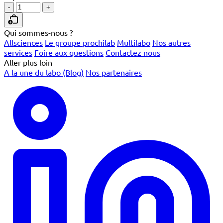
-
+
Qui sommes-nous ?
Allsciences
Le groupe prochilab
Multilabo
Nos autres
services
Foire aux questions
Contactez nous
Aller plus loin
A la une du labo (Blog)
Nos partenaires