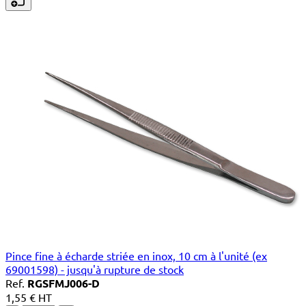
Pince fine à écharde striée en inox, 10 cm à l'unité (ex
69001598) - jusqu'à rupture de stock
Ref.
RGSFMJ006-D
1,55 € HT