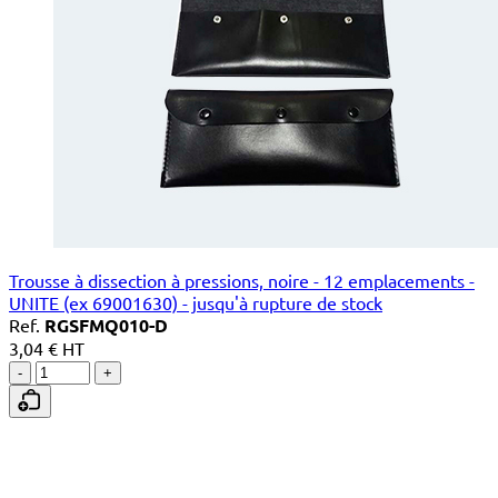
Trousse à dissection à pressions, noire - 12 emplacements -
UNITE (ex 69001630) - jusqu'à rupture de stock
Ref.
RGSFMQ010-D
3,04 € HT
-
+