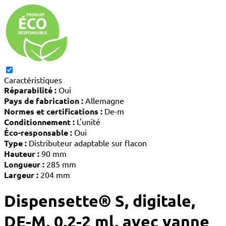
Caractéristiques
Réparabilité :
Oui
Pays de fabrication :
Allemagne
Normes et certifications :
De-m
Conditionnement :
L'unité
Éco-responsable :
Oui
Type :
Distributeur adaptable sur flacon
Hauteur :
90 mm
Longueur :
285 mm
Largeur :
204 mm
Dispensette® S, digitale,
DE-M, 0,2-2 ml, avec vanne