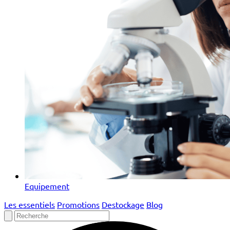
Equipement
Les essentiels
Promotions
Destockage
Blog