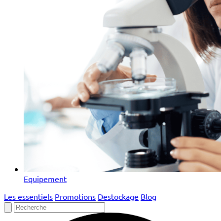
Equipement
Les essentiels
Promotions
Destockage
Blog