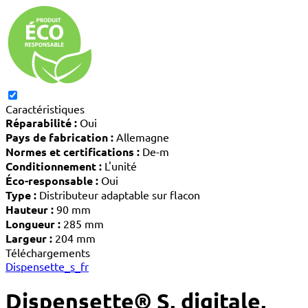
Caractéristiques
Réparabilité :
Oui
Pays de fabrication :
Allemagne
Normes et certifications :
De-m
Conditionnement :
L'unité
Éco-responsable :
Oui
Type :
Distributeur adaptable sur flacon
Hauteur :
90 mm
Longueur :
285 mm
Largeur :
204 mm
Téléchargements
Dispensette_s_fr
Dispensette® S, digitale,