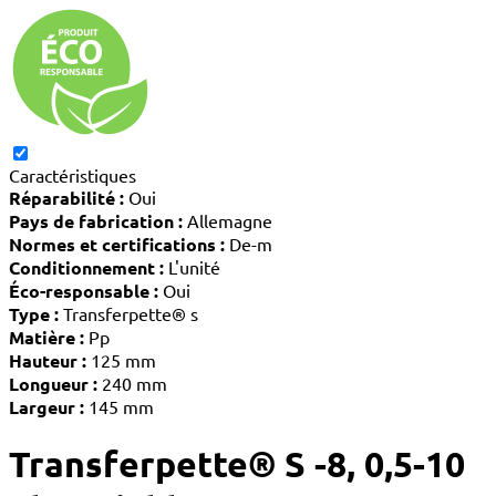
Caractéristiques
Réparabilité :
Oui
Pays de fabrication :
Allemagne
Normes et certifications :
De-m
Conditionnement :
L'unité
Éco-responsable :
Oui
Type :
Transferpette® s
Matière :
Pp
Hauteur :
125 mm
Longueur :
240 mm
Largeur :
145 mm
Transferpette® S -8, 0,5-10