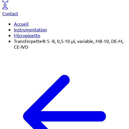
Contact
Accueil
Instrumentation
Micropipette
Transferpette® S -8, 0,5-10 µl, variable, M8-10, DE-M,
CE-IVD