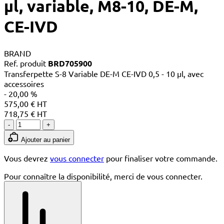
µl, variable, M8-10, DE-M,
CE-IVD
BRAND
Ref. produit
BRD705900
Transferpette S-8 Variable DE-M CE-IVD 0,5 - 10 µl, avec
accessoires
- 20,00 %
575,00 € HT
718,75 € HT
-
+
Ajouter au panier
Vous devrez
vous connecter
pour finaliser votre commande.
Pour connaître la disponibilité, merci de vous connecter.