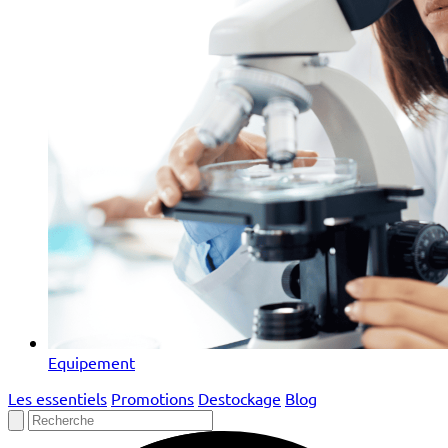
Equipement
Les essentiels
Promotions
Destockage
Blog