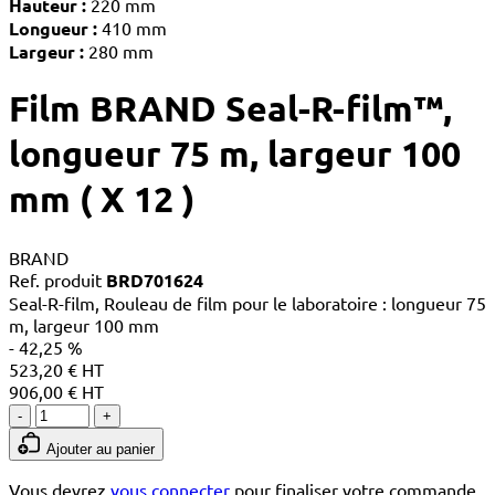
Hauteur :
220 mm
Longueur :
410 mm
Largeur :
280 mm
Film BRAND Seal-R-film™,
longueur 75 m, largeur 100
mm ( X 12 )
BRAND
Ref. produit
BRD701624
Seal-R-film, Rouleau de film pour le laboratoire : longueur 75
m, largeur 100 mm
- 42,25 %
523,20 € HT
906,00 € HT
-
+
Ajouter au panier
Vous devrez
vous connecter
pour finaliser votre commande.