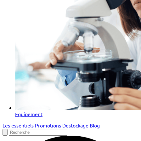
Equipement
Les essentiels
Promotions
Destockage
Blog