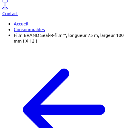
Contact
Accueil
Consommables
Film BRAND Seal-R-film™, longueur 75 m, largeur 100
mm ( X 12 )