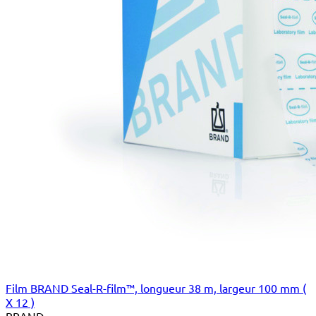
Film BRAND Seal-R-film™, longueur 38 m, largeur 100 mm (
X 12 )
BRAND