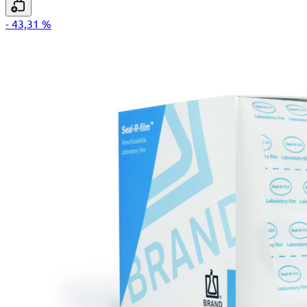
- 43,31 %