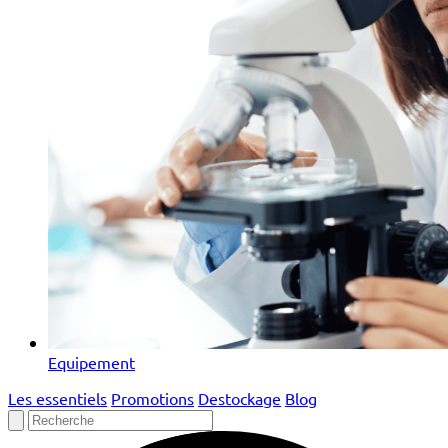
Equipement
Les essentiels
Promotions
Destockage
Blog