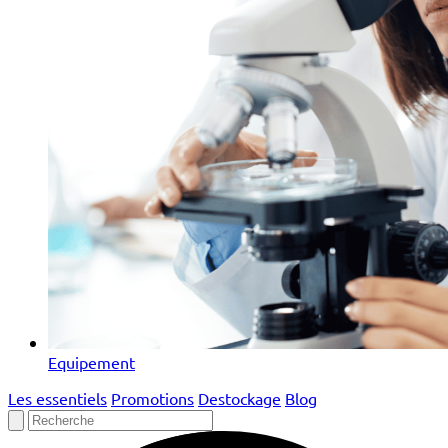
Equipement
Les essentiels
Promotions
Destockage
Blog