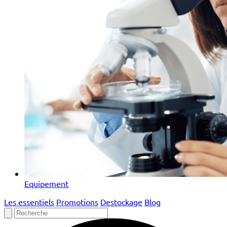
Equipement
Les essentiels
Promotions
Destockage
Blog