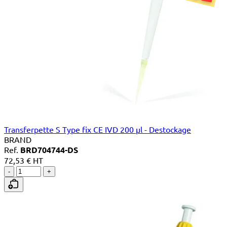
Transferpette S Type fix CE IVD 200 µl - Destockage
BRAND
Ref.
BRD704744-DS
72,53 € HT
-
+