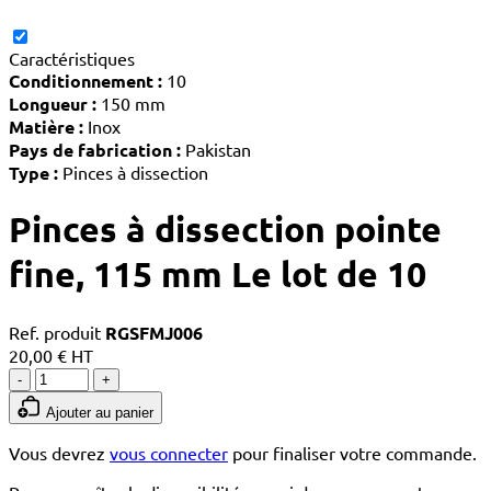
Caractéristiques
Conditionnement :
10
Longueur :
150 mm
Matière :
Inox
Pays de fabrication :
Pakistan
Type :
Pinces à dissection
Pinces à dissection pointe
fine, 115 mm Le lot de 10
Ref. produit
RGSFMJ006
20,00 € HT
-
+
Ajouter au panier
Vous devrez
vous connecter
pour finaliser votre commande.