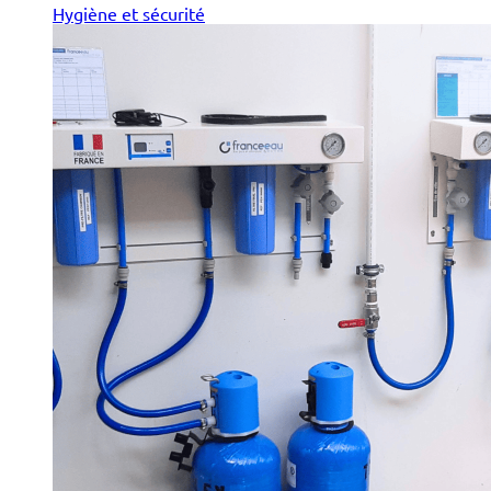
Hygiène et sécurité