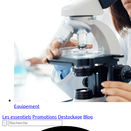
Equipement
Les essentiels
Promotions
Destockage
Blog