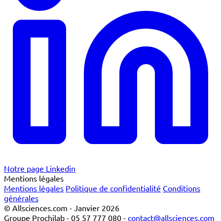
Notre page Linkedin
Mentions légales
Mentions légales
Politique de confidentialité
Conditions
générales
© Allsciences.com - Janvier 2026
Groupe Prochilab - 05 57 777 080 -
contact@allsciences.com