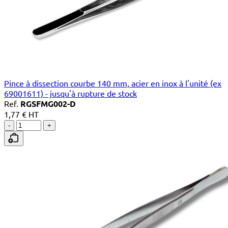
Pince à dissection courbe 140 mm, acier en inox à l'unité (ex
69001611) - jusqu'à rupture de stock
Ref.
RGSFMG002-D
1,77 € HT
-
+