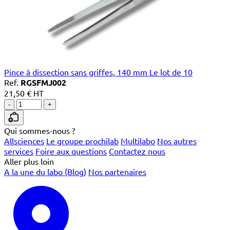
Pince à dissection sans griffes, 140 mm Le lot de 10
Ref.
RGSFMJ002
21,50 € HT
-
+
Qui sommes-nous ?
Allsciences
Le groupe prochilab
Multilabo
Nos autres
services
Foire aux questions
Contactez nous
Aller plus loin
A la une du labo (Blog)
Nos partenaires