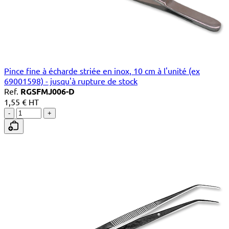
Pince fine à écharde striée en inox, 10 cm à l'unité (ex
69001598) - jusqu'à rupture de stock
Ref.
RGSFMJ006-D
1,55 € HT
-
+