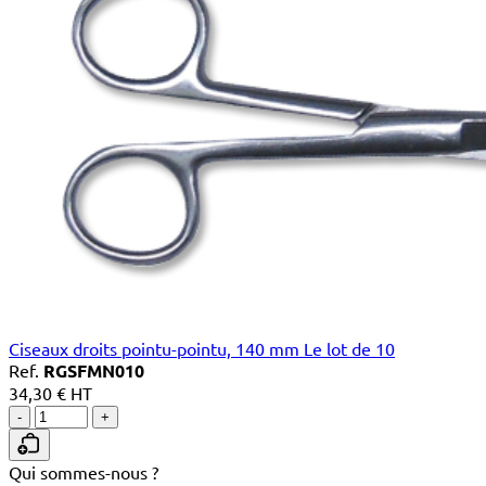
Ciseaux droits pointu-pointu, 140 mm Le lot de 10
Ref.
RGSFMN010
34,30 € HT
-
+
Qui sommes-nous ?