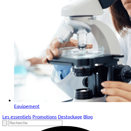
Equipement
Les essentiels
Promotions
Destockage
Blog