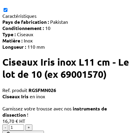
Caractéristiques
Pays de fabrication :
Pakistan
Conditionnement :
10
Type :
Ciseaux
Matière :
Inox
Longueur :
110 mm
Ciseaux Iris inox L11 cm - Le
lot de 10 (ex 69001570)
Ref. produit
RGSFMN026
Ciseaux Iris
en inox
Garnissez votre trousse avec nos
instruments de
dissection
!
16,70 € HT
-
+