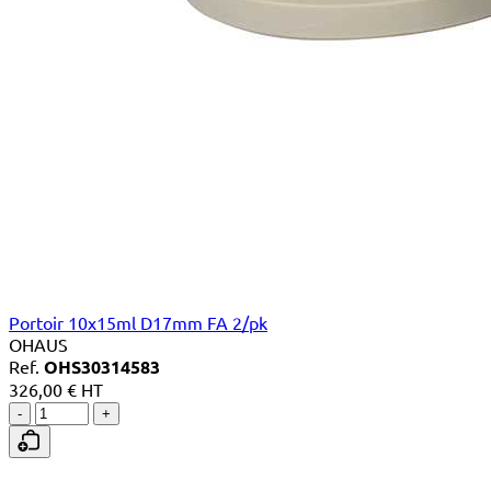
Portoir 10x15ml D17mm FA 2/pk
OHAUS
Ref.
OHS30314583
326,00 € HT
-
+