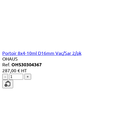
Portoir 8x4-10ml D16mm Vac/Sar 2/pk
OHAUS
Ref.
OHS30304367
287,00 € HT
-
+