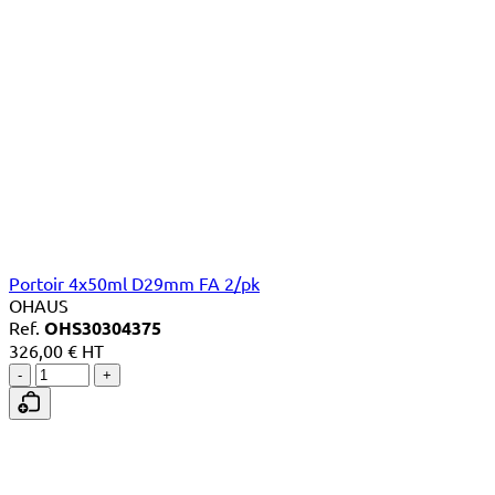
Portoir 4x50ml D29mm FA 2/pk
OHAUS
Ref.
OHS30304375
326,00 € HT
-
+