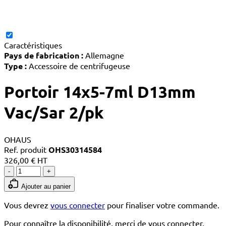
Caractéristiques
Pays de fabrication :
Allemagne
Type :
Accessoire de centrifugeuse
Portoir 14x5-7ml D13mm
Vac/Sar 2/pk
OHAUS
Ref. produit
OHS30314584
326,00 € HT
-
+
Ajouter au panier
Vous devrez
vous connecter
pour finaliser votre commande.
Pour connaître la disponibilité, merci de vous connecter.