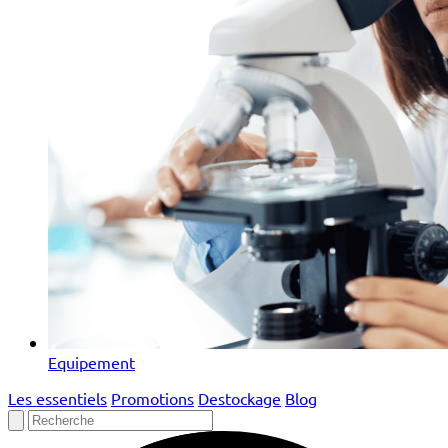
Equipement
Les essentiels
Promotions
Destockage
Blog