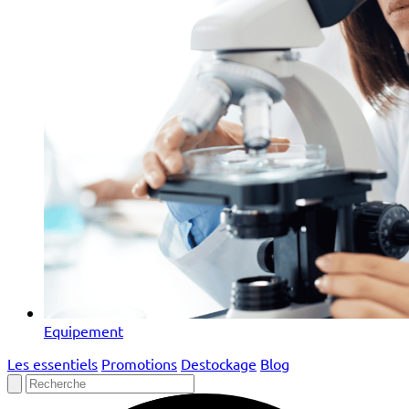
Equipement
Les essentiels
Promotions
Destockage
Blog