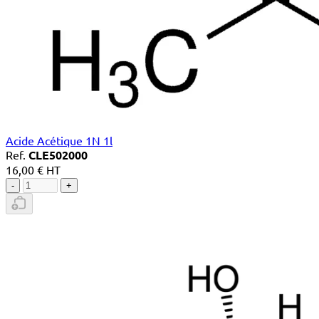
Acide Acétique 1N 1l
Ref.
CLE502000
16,00 € HT
-
+