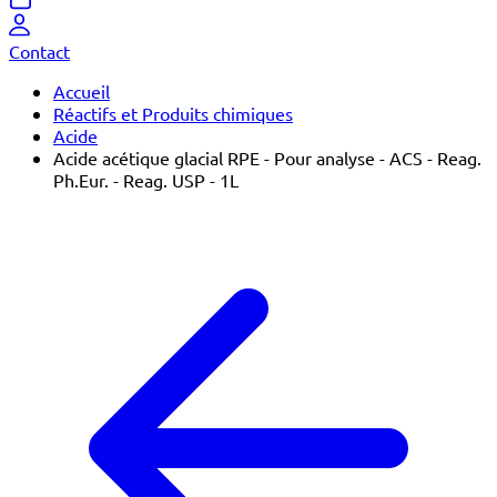
Contact
Accueil
Réactifs et Produits chimiques
Acide
Acide acétique glacial RPE - Pour analyse - ACS - Reag.
Ph.Eur. - Reag. USP - 1L