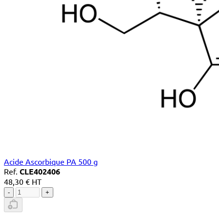
Acide Ascorbique PA 500 g
Ref.
CLE402406
48,30 € HT
-
+