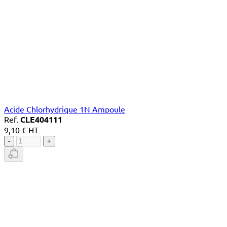
Acide Chlorhydrique 1N Ampoule
Ref.
CLE404111
9,10 € HT
-
+