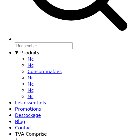
Produits
Nc
Nc
Consommables
Nc
Nc
Nc
Nc
Les essentiels
Promotions
Destockage
Blog
Contact
TVA Comprise