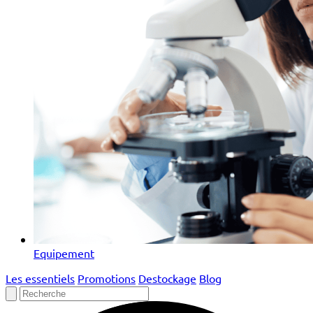
Equipement
Les essentiels
Promotions
Destockage
Blog