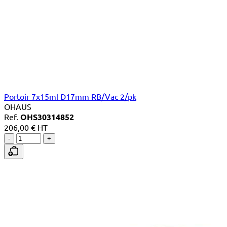
Portoir 7x15ml D17mm RB/Vac 2/pk
OHAUS
Ref.
OHS30314852
206,00 € HT
-
+