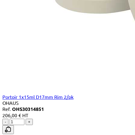
Portoir 1x15ml D17mm Rim 2/pk
OHAUS
Ref.
OHS30314851
206,00 € HT
-
+