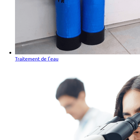
Traitement de l'eau