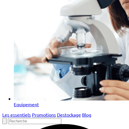
Equipement
Les essentiels
Promotions
Destockage
Blog