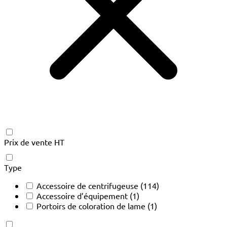
Prix de vente HT
Type
Accessoire de centrifugeuse
(114)
Accessoire d’équipement
(1)
Portoirs de coloration de lame
(1)