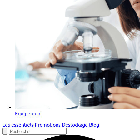
Equipement
Les essentiels
Promotions
Destockage
Blog