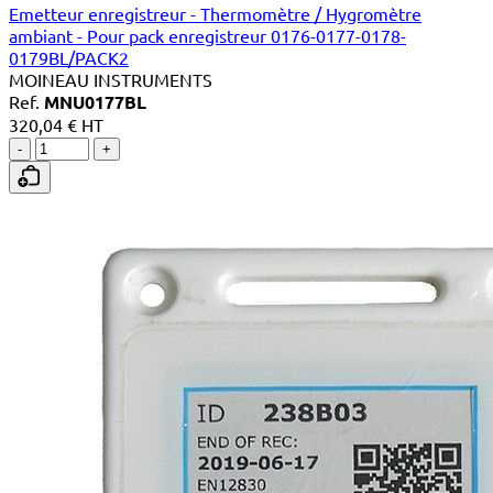
Emetteur enregistreur - Thermomètre / Hygromètre
ambiant - Pour pack enregistreur 0176-0177-0178-
0179BL/PACK2
MOINEAU INSTRUMENTS
Ref.
MNU0177BL
320,04 € HT
-
+