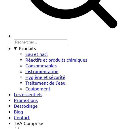
Produits
Eau et nacl
Réactifs et produits chimiques
Consommables
Instrumentation
Hygiène et sécurité
Traitement de l'eau
Equipement
Les essentiels
Promotions
Destockage
Blog
Contact
TVA Comprise