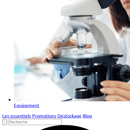
Equipement
Les essentiels
Promotions
Destockage
Blog