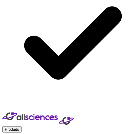
Produits