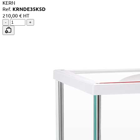
KERN
Ref.
KRNDE35K5D
210,00 € HT
-
+