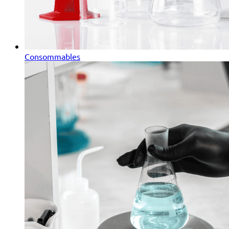
Consommables