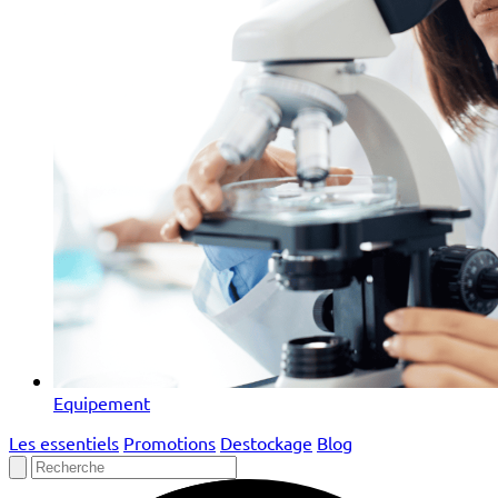
Equipement
Les essentiels
Promotions
Destockage
Blog