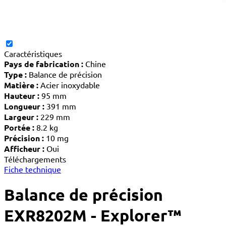
Caractéristiques
Pays de fabrication :
Chine
Type :
Balance de précision
Matière :
Acier inoxydable
Hauteur :
95 mm
Longueur :
391 mm
Largeur :
229 mm
Portée :
8.2 kg
Précision :
10 mg
Afficheur :
Oui
Téléchargements
Fiche technique
Balance de précision
EXR8202M - Explorer™