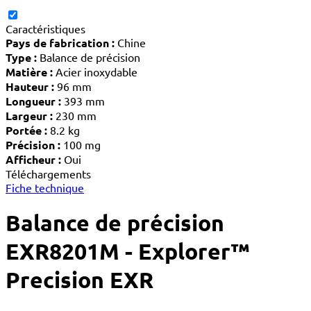
Caractéristiques
Pays de fabrication :
Chine
Type :
Balance de précision
Matière :
Acier inoxydable
Hauteur :
96 mm
Longueur :
393 mm
Largeur :
230 mm
Portée :
8.2 kg
Précision :
100 mg
Afficheur :
Oui
Téléchargements
Fiche technique
Balance de précision
EXR8201M - Explorer™
Precision EXR