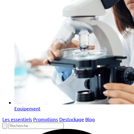
Equipement
Les essentiels
Promotions
Destockage
Blog