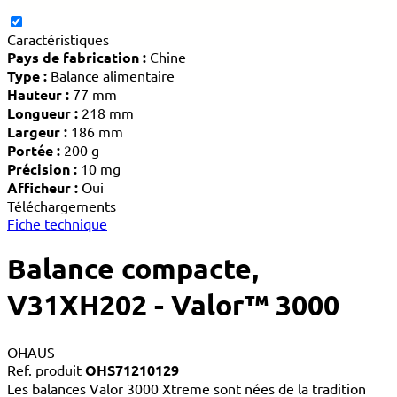
Caractéristiques
Pays de fabrication :
Chine
Type :
Balance alimentaire
Hauteur :
77 mm
Longueur :
218 mm
Largeur :
186 mm
Portée :
200 g
Précision :
10 mg
Afficheur :
Oui
Téléchargements
Fiche technique
Balance compacte,
V31XH202 - Valor™ 3000
OHAUS
Ref. produit
OHS71210129
Les balances Valor 3000 Xtreme sont nées de la tradition