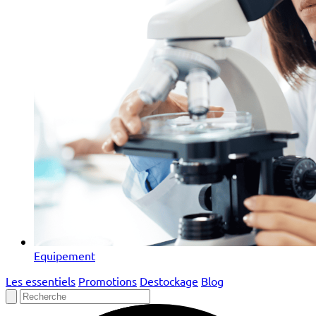
Equipement
Les essentiels
Promotions
Destockage
Blog