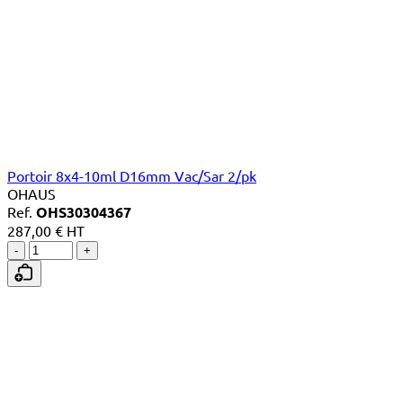
Portoir 8x4-10ml D16mm Vac/Sar 2/pk
OHAUS
Ref.
OHS30304367
287,00 € HT
-
+