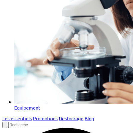
Equipement
Les essentiels
Promotions
Destockage
Blog