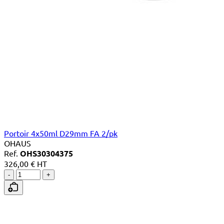
Portoir 4x50ml D29mm FA 2/pk
OHAUS
Ref.
OHS30304375
326,00 € HT
-
+