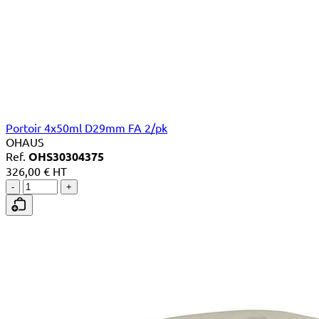
Portoir 4x50ml D29mm FA 2/pk
OHAUS
Ref.
OHS30304375
326,00 € HT
-
+