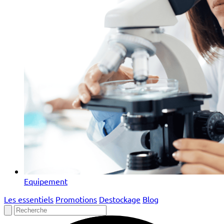
Equipement
Les essentiels
Promotions
Destockage
Blog