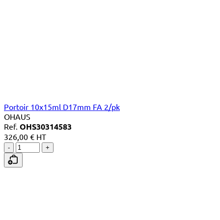
Portoir 10x15ml D17mm FA 2/pk
OHAUS
Ref.
OHS30314583
326,00 € HT
-
+