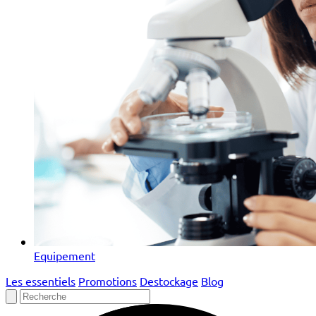
Equipement
Les essentiels
Promotions
Destockage
Blog