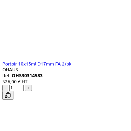
Portoir 10x15ml D17mm FA 2/pk
OHAUS
Ref.
OHS30314583
326,00 € HT
-
+