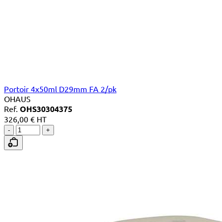
Portoir 4x50ml D29mm FA 2/pk
OHAUS
Ref.
OHS30304375
326,00 € HT
-
+