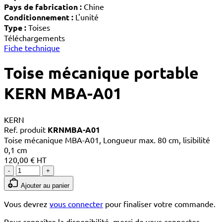
Pays de fabrication :
Chine
Conditionnement :
L'unité
Type :
Toises
Téléchargements
Fiche technique
Toise mécanique portable
KERN MBA-A01
KERN
Ref. produit
KRNMBA-A01
Toise mécanique MBA-A01, Longueur max. 80 cm, lisibilité
0,1 cm
120,00 € HT
-
+
Ajouter au panier
Vous devrez
vous connecter
pour finaliser votre commande.
Pour connaître la disponibilité, merci de vous connecter.