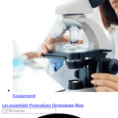
Equipement
Les essentiels
Promotions
Destockage
Blog