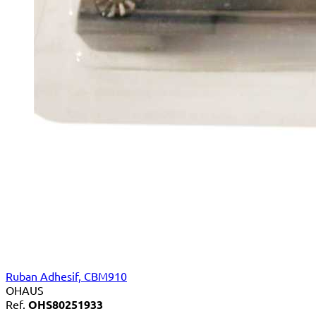
Ruban Adhesif, CBM910
OHAUS
Ref.
OHS80251933