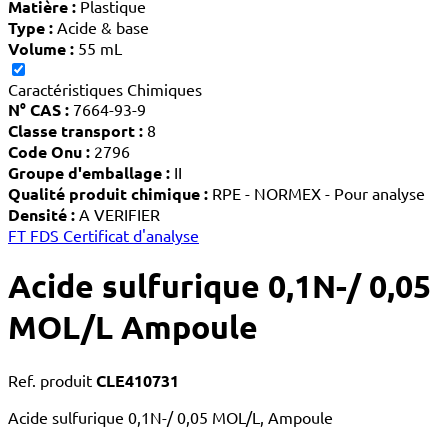
Matière :
Plastique
Type :
Acide & base
Volume :
55 mL
Caractéristiques Chimiques
N° CAS :
7664-93-9
Classe transport :
8
Code Onu :
2796
Groupe d'emballage :
II
Qualité produit chimique :
RPE - NORMEX - Pour analyse
Densité :
A VERIFIER
FT
FDS
Certificat d'analyse
Acide sulfurique 0,1N-/ 0,05
MOL/L Ampoule
Ref. produit
CLE410731
Acide sulfurique 0,1N-/ 0,05 MOL/L, Ampoule