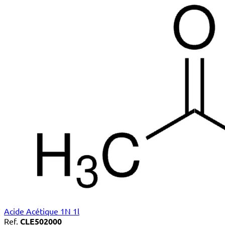
Acide Acétique 1N 1l
Ref.
CLE502000