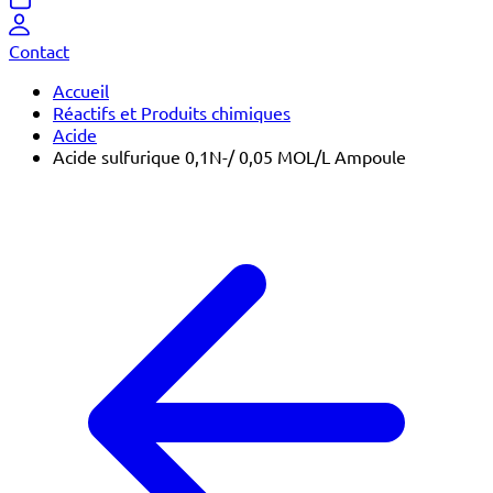
Contact
Accueil
Réactifs et Produits chimiques
Acide
Acide sulfurique 0,1N-/ 0,05 MOL/L Ampoule