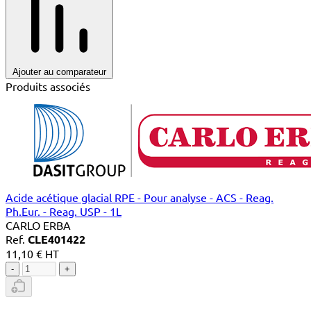
Ajouter au comparateur
Produits associés
Acide acétique glacial RPE - Pour analyse - ACS - Reag.
Ph.Eur. - Reag. USP - 1L
CARLO ERBA
Ref.
CLE401422
11,10 € HT
-
+