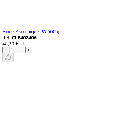
Acide Ascorbique PA 500 g
Ref.
CLE402406
48,30 € HT
-
+