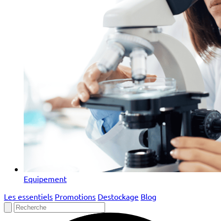
Equipement
Les essentiels
Promotions
Destockage
Blog