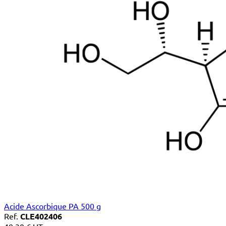
Acide Ascorbique PA 500 g
Ref.
CLE402406