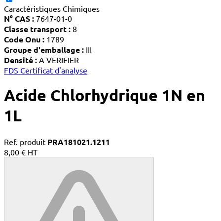
Caractéristiques Chimiques
N° CAS :
7647-01-0
Classe transport :
8
Code Onu :
1789
Groupe d'emballage :
III
Densité :
A VERIFIER
FDS
Certificat d'analyse
Acide Chlorhydrique 1N en
1L
Ref. produit
PRA181021.1211
8,00 € HT