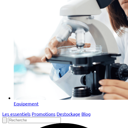
Equipement
Les essentiels
Promotions
Destockage
Blog