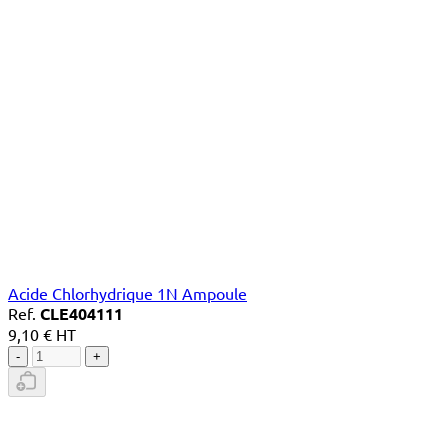
Acide Chlorhydrique 1N Ampoule
Ref.
CLE404111
9,10 € HT
-
+