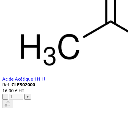
Acide Acétique 1N 1l
Ref.
CLE502000
16,00 € HT
-
+