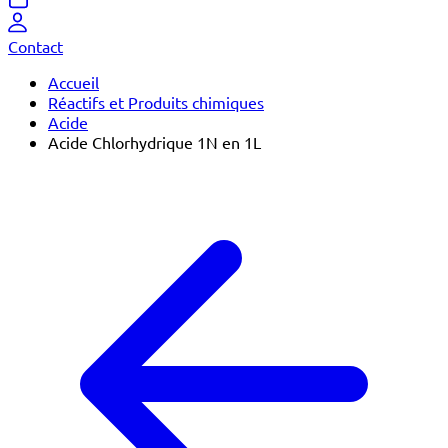
Contact
Accueil
Réactifs et Produits chimiques
Acide
Acide Chlorhydrique 1N en 1L