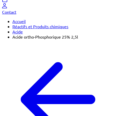
Contact
Accueil
Réactifs et Produits chimiques
Acide
Acide ortho-Phosphorique 25% 2,5l