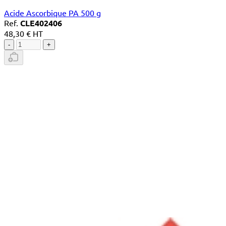
Acide Ascorbique PA 500 g
Ref.
CLE402406
48,30 € HT
-
+