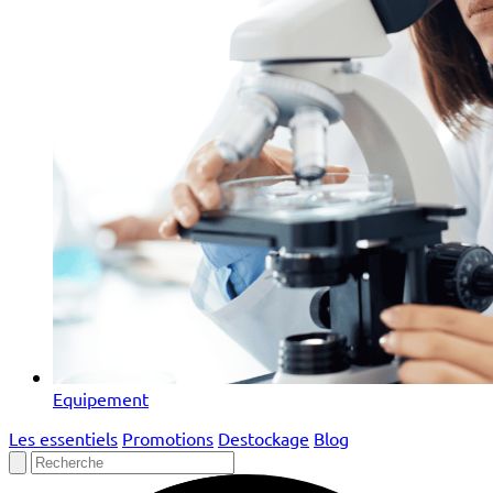
Equipement
Les essentiels
Promotions
Destockage
Blog