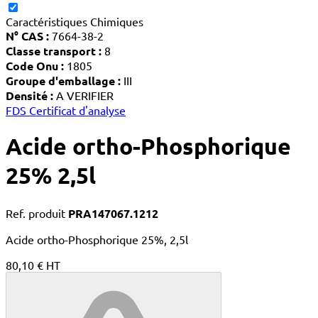
Caractéristiques Chimiques
N° CAS :
7664-38-2
Classe transport :
8
Code Onu :
1805
Groupe d'emballage :
III
Densité :
A VERIFIER
FDS
Certificat d'analyse
Acide ortho-Phosphorique
25% 2,5l
Ref. produit
PRA147067.1212
Acide ortho-Phosphorique 25%, 2,5l
80,10 € HT