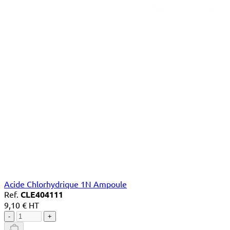
Acide Chlorhydrique 1N Ampoule
Ref.
CLE404111
9,10 € HT
-
+