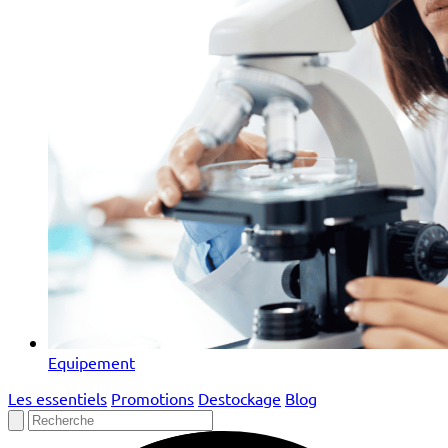
Equipement
Les essentiels
Promotions
Destockage
Blog