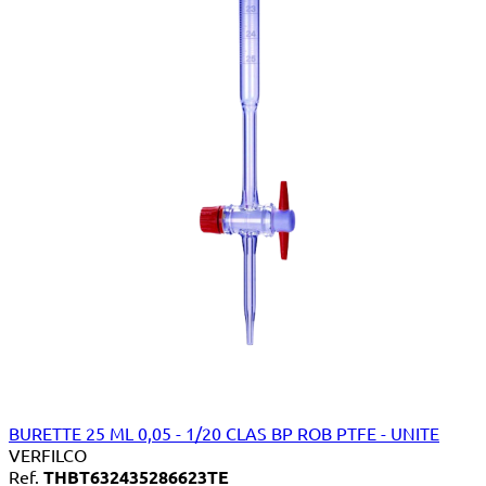
BURETTE 25 ML 0,05 - 1/20 CLAS BP ROB PTFE - UNITE
VERFILCO
Ref.
THBT632435286623TE