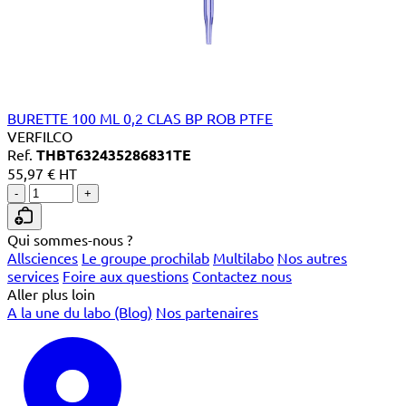
BURETTE 100 ML 0,2 CLAS BP ROB PTFE
VERFILCO
Ref.
THBT632435286831TE
55,97 € HT
-
+
Qui sommes-nous ?
Allsciences
Le groupe prochilab
Multilabo
Nos autres
services
Foire aux questions
Contactez nous
Aller plus loin
A la une du labo (Blog)
Nos partenaires