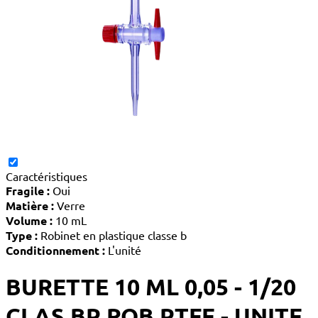
Caractéristiques
Fragile :
Oui
Matière :
Verre
Volume :
10 mL
Type :
Robinet en plastique classe b
Conditionnement :
L'unité
BURETTE 10 ML 0,05 - 1/20
CLAS BP ROB PTFE - UNITE