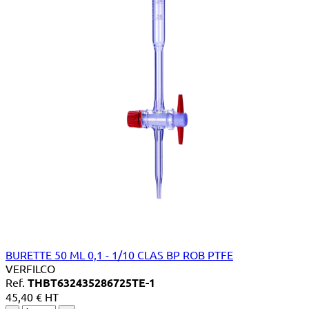
BURETTE 50 ML 0,1 - 1/10 CLAS BP ROB PTFE
VERFILCO
Ref.
THBT632435286725TE-1
45,40 € HT