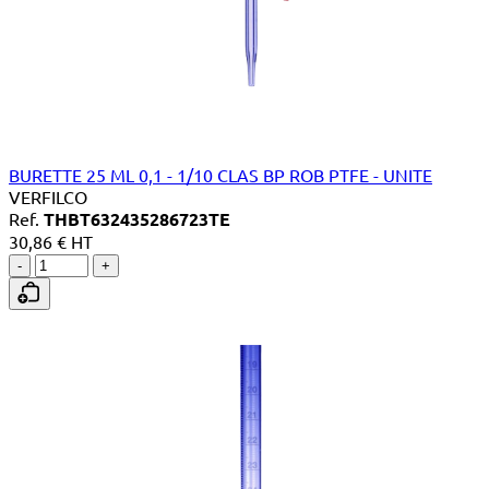
BURETTE 25 ML 0,1 - 1/10 CLAS BP ROB PTFE - UNITE
VERFILCO
Ref.
THBT632435286723TE
30,86 € HT
-
+