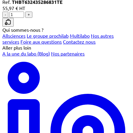
Ref.
THBT632435286831TE
55,97 € HT
-
+
Qui sommes-nous ?
Allsciences
Le groupe prochilab
Multilabo
Nos autres
services
Foire aux questions
Contactez nous
Aller plus loin
A la une du labo (Blog)
Nos partenaires