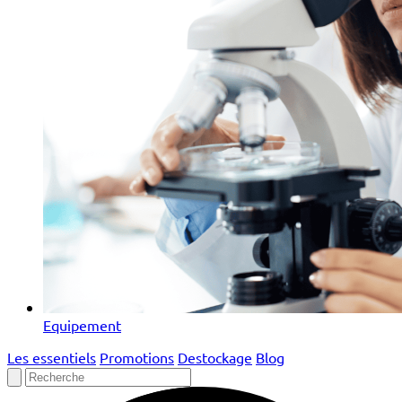
Equipement
Les essentiels
Promotions
Destockage
Blog