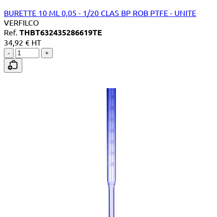
BURETTE 10 ML 0,05 - 1/20 CLAS BP ROB PTFE - UNITE
VERFILCO
Ref.
THBT632435286619TE
34,92 € HT
-
+