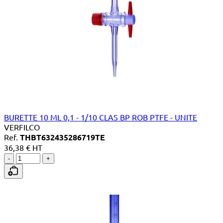
BURETTE 10 ML 0,1 - 1/10 CLAS BP ROB PTFE - UNITE
VERFILCO
Ref.
THBT632435286719TE
36,38 € HT
-
+